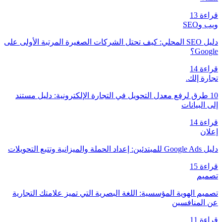
قراءة 13
ويب وSEO
دليل SEO المحلي: كيف تحتل الشركات الصغيرة المرتبة الأولى على
Google؟
قراءة 14
تجارة إلك.
10 طرق لرفع معدل التحويل في التجارة الإلكترونية: دليل مستند
إلى البيانات
قراءة 14
إعلان
دليل Google Ads للمبتدئين: إعداد الحملة والميزانية وتتبع التحويلات
قراءة 15
تصميم
تصميم الهوية المؤسسية: اللغة البصرية التي تميز علامتك التجارية
عن المنافسين
قراءة 11