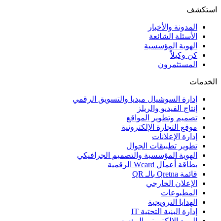
استكشف
المدونة والأخبار
الأسئلة الشائعة
الهوية المؤسسية
كن وكيلاً
المستثمرون
الخدمات
إدارة السوشيال ميديا والتسويق الرقمي
إنتاج الفيديو والريلز
تصميم وتطوير المواقع
موقع التجارة الإلكترونية
إدارة الإعلانات
تطوير تطبيقات الجوال
الهوية المؤسسية والتصميم الجرافيكي
بطاقة أعمال Wcard الرقمية
قائمة Qretna بالـ QR
الإعلان الخارجي
المطبوعات
الهدايا الترويجية
إدارة البنية التحتية IT
البريد الإلكتروني المؤسسي