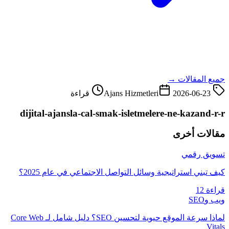
جميع المقالات →
2026-06-23
Ajans Hizmetleri
قراءة
dijital-ajansla-cal-smak-isletmelere-ne-kazand-r-r
مقالات أخرى
تسويق رقمي
كيف تبني استراتيجية وسائل التواصل الاجتماعي في عام 2025؟
قراءة 12
ويب وSEO
لماذا سرعة الموقع حيوية لتحسين SEO؟ دليل شامل لـ Core Web
Vitals