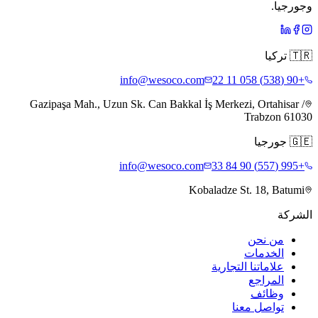
وجورجيا.
🇹🇷
تركيا
info@wesoco.com
+90 (538) 058 11 22
Gazipaşa Mah., Uzun Sk. Can Bakkal İş Merkezi, Ortahisar /
Trabzon 61030
🇬🇪
جورجيا
info@wesoco.com
+995 (557) 90 84 33
Kobaladze St. 18, Batumi
الشركة
من نحن
الخدمات
علاماتنا التجارية
المراجع
وظائف
تواصل معنا