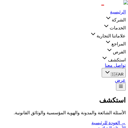
الرئيسية
الشركة
الخدمات
علاماتنا التجارية
المراجع
الفرص
استكشف
تواصل معنا
🇸🇦
AR
عرض
استكشف
الأسئلة الشائعة والمدونة والهوية المؤسسية والوثائق القانونية.
→ العودة للرئيسية