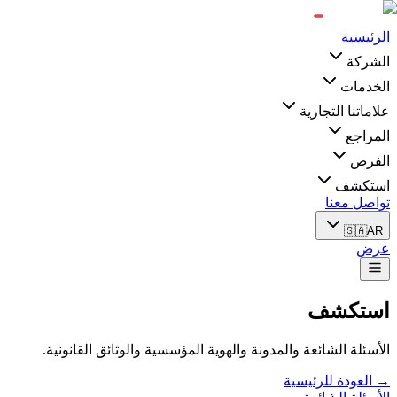
الرئيسية
الشركة
الخدمات
علاماتنا التجارية
المراجع
الفرص
استكشف
تواصل معنا
🇸🇦
AR
عرض
استكشف
الأسئلة الشائعة والمدونة والهوية المؤسسية والوثائق القانونية.
→ العودة للرئيسية