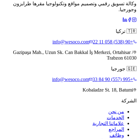
وكالة تسويق رقمي وتصميم مواقع وتكنولوجيا مقرها طرابزون
وجورجيا.
🇹🇷
تركيا
info@wesoco.com
+90 (538) 058 11 22
Gazipaşa Mah., Uzun Sk. Can Bakkal İş Merkezi, Ortahisar /
Trabzon 61030
🇬🇪
جورجيا
info@wesoco.com
+995 (557) 90 84 33
Kobaladze St. 18, Batumi
الشركة
من نحن
الخدمات
علاماتنا التجارية
المراجع
وظائف