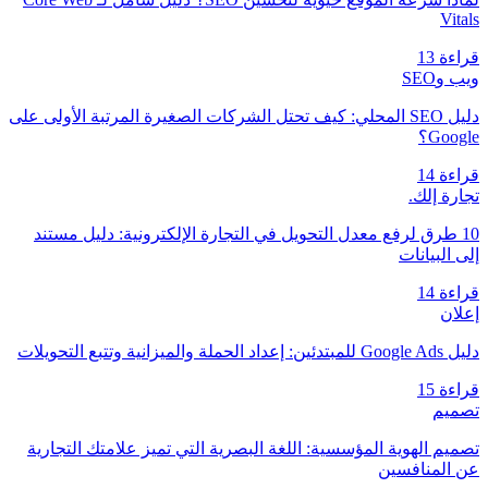
Vitals
قراءة 13
ويب وSEO
دليل SEO المحلي: كيف تحتل الشركات الصغيرة المرتبة الأولى على
Google؟
قراءة 14
تجارة إلك.
10 طرق لرفع معدل التحويل في التجارة الإلكترونية: دليل مستند
إلى البيانات
قراءة 14
إعلان
دليل Google Ads للمبتدئين: إعداد الحملة والميزانية وتتبع التحويلات
قراءة 15
تصميم
تصميم الهوية المؤسسية: اللغة البصرية التي تميز علامتك التجارية
عن المنافسين