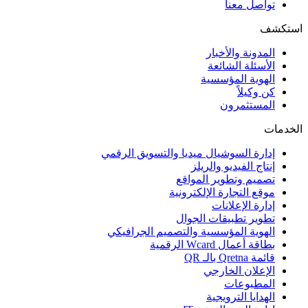
تواصل معنا
استكشف
المدونة والأخبار
الأسئلة الشائعة
الهوية المؤسسية
كن وكيلاً
المستثمرون
الخدمات
إدارة السوشيال ميديا والتسويق الرقمي
إنتاج الفيديو والريلز
تصميم وتطوير المواقع
موقع التجارة الإلكترونية
إدارة الإعلانات
تطوير تطبيقات الجوال
الهوية المؤسسية والتصميم الجرافيكي
بطاقة أعمال Wcard الرقمية
قائمة Qretna بالـ QR
الإعلان الخارجي
المطبوعات
الهدايا الترويجية