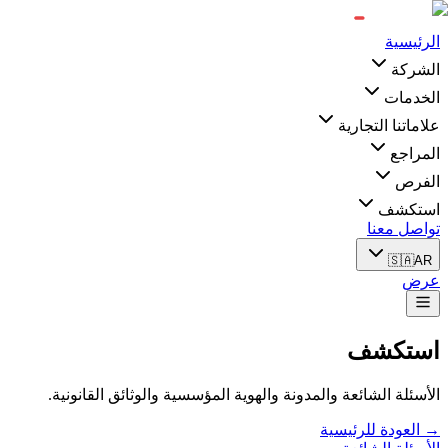
الرئيسية
الشركة
الخدمات
علاماتنا التجارية
المراجع
الفرص
استكشف
تواصل معنا
🇸🇦
AR
عرض
استكشف
الأسئلة الشائعة والمدونة والهوية المؤسسية والوثائق القانونية.
→ العودة للرئيسية