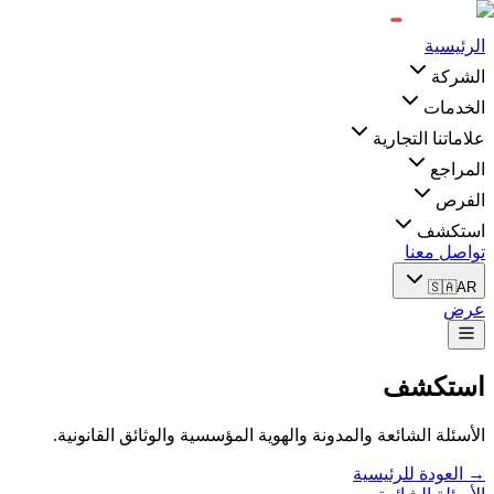
الرئيسية
الشركة
الخدمات
علاماتنا التجارية
المراجع
الفرص
استكشف
تواصل معنا
🇸🇦
AR
عرض
استكشف
الأسئلة الشائعة والمدونة والهوية المؤسسية والوثائق القانونية.
→ العودة للرئيسية