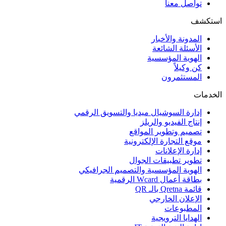
تواصل معنا
استكشف
المدونة والأخبار
الأسئلة الشائعة
الهوية المؤسسية
كن وكيلاً
المستثمرون
الخدمات
إدارة السوشيال ميديا والتسويق الرقمي
إنتاج الفيديو والريلز
تصميم وتطوير المواقع
موقع التجارة الإلكترونية
إدارة الإعلانات
تطوير تطبيقات الجوال
الهوية المؤسسية والتصميم الجرافيكي
بطاقة أعمال Wcard الرقمية
قائمة Qretna بالـ QR
الإعلان الخارجي
المطبوعات
الهدايا الترويجية