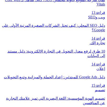
Vitals
قراءة 13
ويب وSEO
دليل SEO المحلي: كيف تحتل الشركات الصغيرة المرتبة الأولى على
Google؟
قراءة 14
تجارة إلك.
10 طرق لرفع معدل التحويل في التجارة الإلكترونية: دليل مستند
إلى البيانات
قراءة 14
إعلان
دليل Google Ads للمبتدئين: إعداد الحملة والميزانية وتتبع التحويلات
قراءة 15
تصميم
تصميم الهوية المؤسسية: اللغة البصرية التي تميز علامتك التجارية
عن المنافسين