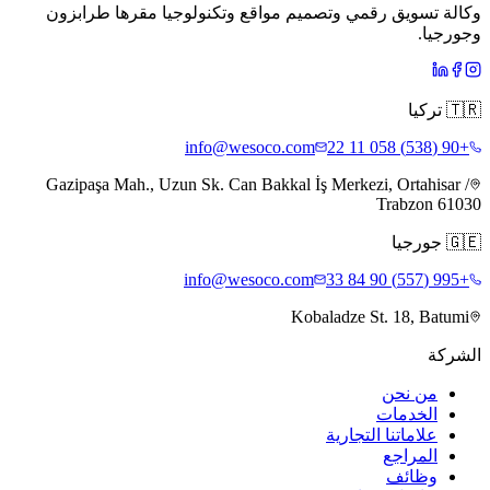
وكالة تسويق رقمي وتصميم مواقع وتكنولوجيا مقرها طرابزون
وجورجيا.
🇹🇷
تركيا
info@wesoco.com
+90 (538) 058 11 22
Gazipaşa Mah., Uzun Sk. Can Bakkal İş Merkezi, Ortahisar /
Trabzon 61030
🇬🇪
جورجيا
info@wesoco.com
+995 (557) 90 84 33
Kobaladze St. 18, Batumi
الشركة
من نحن
الخدمات
علاماتنا التجارية
المراجع
وظائف