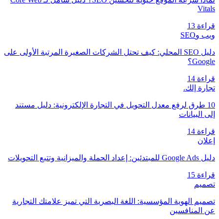
Vitals
قراءة 13
ويب وSEO
دليل SEO المحلي: كيف تحتل الشركات الصغيرة المرتبة الأولى على
Google؟
قراءة 14
تجارة إلك.
10 طرق لرفع معدل التحويل في التجارة الإلكترونية: دليل مستند
إلى البيانات
قراءة 14
إعلان
دليل Google Ads للمبتدئين: إعداد الحملة والميزانية وتتبع التحويلات
قراءة 15
تصميم
تصميم الهوية المؤسسية: اللغة البصرية التي تميز علامتك التجارية
عن المنافسين