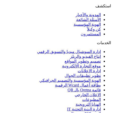
استكشف
المدونة والأخبار
الأسئلة الشائعة
الهوية المؤسسية
كن وكيلاً
المستثمرون
الخدمات
إدارة السوشيال ميديا والتسويق الرقمي
إنتاج الفيديو والريلز
تصميم وتطوير المواقع
موقع التجارة الإلكترونية
إدارة الإعلانات
تطوير تطبيقات الجوال
الهوية المؤسسية والتصميم الجرافيكي
بطاقة أعمال Wcard الرقمية
قائمة Qretna بالـ QR
الإعلان الخارجي
المطبوعات
الهدايا الترويجية
إدارة البنية التحتية IT