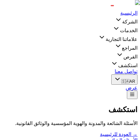
الرئيسية
الشركة
الخدمات
علاماتنا التجارية
المراجع
الفرص
استكشف
تواصل معنا
🇸🇦
AR
عرض
استكشف
الأسئلة الشائعة والمدونة والهوية المؤسسية والوثائق القانونية.
→ العودة للرئيسية