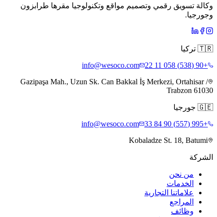
وكالة تسويق رقمي وتصميم مواقع وتكنولوجيا مقرها طرابزون
وجورجيا.
🇹🇷
تركيا
info@wesoco.com
+90 (538) 058 11 22
Gazipaşa Mah., Uzun Sk. Can Bakkal İş Merkezi, Ortahisar /
Trabzon 61030
🇬🇪
جورجيا
info@wesoco.com
+995 (557) 90 84 33
Kobaladze St. 18, Batumi
الشركة
من نحن
الخدمات
علاماتنا التجارية
المراجع
وظائف