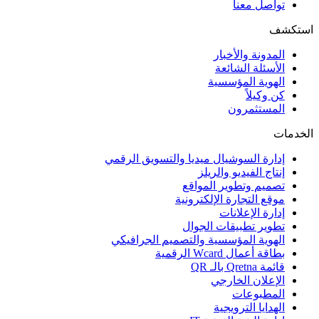
تواصل معنا
استكشف
المدونة والأخبار
الأسئلة الشائعة
الهوية المؤسسية
كن وكيلاً
المستثمرون
الخدمات
إدارة السوشيال ميديا والتسويق الرقمي
إنتاج الفيديو والريلز
تصميم وتطوير المواقع
موقع التجارة الإلكترونية
إدارة الإعلانات
تطوير تطبيقات الجوال
الهوية المؤسسية والتصميم الجرافيكي
بطاقة أعمال Wcard الرقمية
قائمة Qretna بالـ QR
الإعلان الخارجي
المطبوعات
الهدايا الترويجية