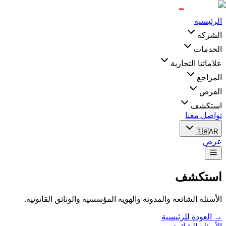
الرئيسية
الشركة
الخدمات
علاماتنا التجارية
المراجع
الفرص
استكشف
تواصل معنا
🇸🇦
AR
عرض
استكشف
الأسئلة الشائعة والمدونة والهوية المؤسسية والوثائق القانونية.
→ العودة للرئيسية