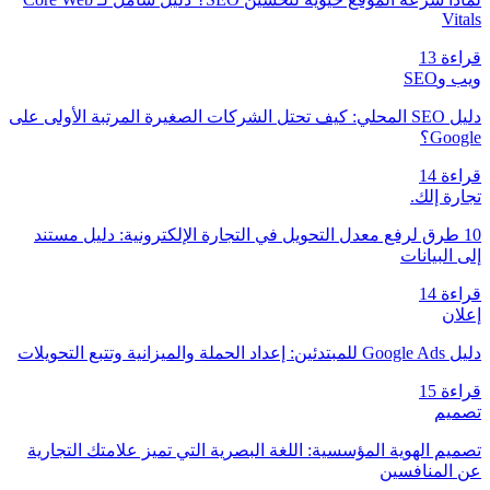
Vitals
قراءة 13
ويب وSEO
دليل SEO المحلي: كيف تحتل الشركات الصغيرة المرتبة الأولى على
Google؟
قراءة 14
تجارة إلك.
10 طرق لرفع معدل التحويل في التجارة الإلكترونية: دليل مستند
إلى البيانات
قراءة 14
إعلان
دليل Google Ads للمبتدئين: إعداد الحملة والميزانية وتتبع التحويلات
قراءة 15
تصميم
تصميم الهوية المؤسسية: اللغة البصرية التي تميز علامتك التجارية
عن المنافسين