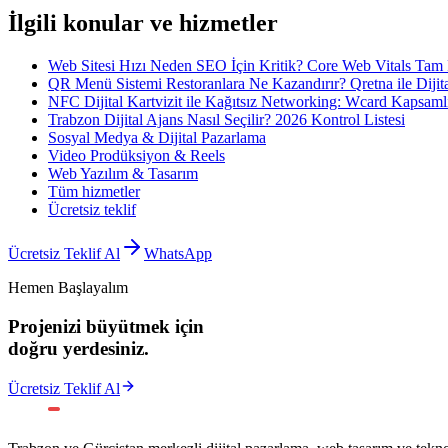
İlgili konular ve hizmetler
Web Sitesi Hızı Neden SEO İçin Kritik? Core Web Vitals Tam
QR Menü Sistemi Restoranlara Ne Kazandırır? Qretna ile Diji
NFC Dijital Kartvizit ile Kağıtsız Networking: Wcard Kapsaml
Trabzon Dijital Ajans Nasıl Seçilir? 2026 Kontrol Listesi
Sosyal Medya & Dijital Pazarlama
Video Prodüksiyon & Reels
Web Yazılım & Tasarım
Tüm hizmetler
Ücretsiz teklif
Ücretsiz Teklif Al
WhatsApp
Hemen Başlayalım
Projenizi büyütmek için
doğru yerdesiniz.
Ücretsiz Teklif Al