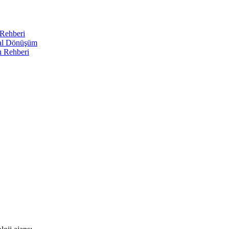
 Rehberi
tal Dönüşüm
ı Rehberi