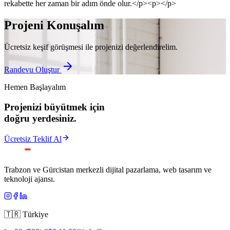
rekabette her zaman bir adım önde olur.</p><p></p>
Projeni Konuşalım
Ücretsiz keşif görüşmesi ile projenizi değerlendirelim.
Randevu Oluştur
Hemen Başlayalım
Projenizi büyütmek için
doğru yerdesiniz.
Ücretsiz Teklif Al
Trabzon ve Gürcistan merkezli dijital pazarlama, web tasarım ve
teknoloji ajansı.
🇹🇷
Türkiye