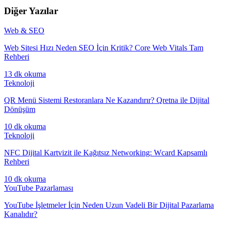
Diğer Yazılar
Web & SEO
Web Sitesi Hızı Neden SEO İçin Kritik? Core Web Vitals Tam
Rehberi
13 dk
okuma
Teknoloji
QR Menü Sistemi Restoranlara Ne Kazandırır? Qretna ile Dijital
Dönüşüm
10 dk
okuma
Teknoloji
NFC Dijital Kartvizit ile Kağıtsız Networking: Wcard Kapsamlı
Rehberi
10 dk
okuma
YouTube Pazarlaması
YouTube İşletmeler İçin Neden Uzun Vadeli Bir Dijital Pazarlama
Kanalıdır?