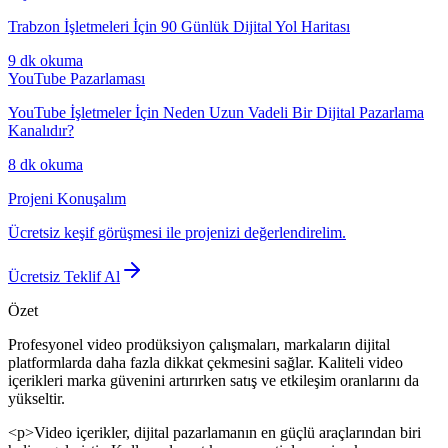
Trabzon İşletmeleri İçin 90 Günlük Dijital Yol Haritası
9 dk
okuma
YouTube Pazarlaması
YouTube İşletmeler İçin Neden Uzun Vadeli Bir Dijital Pazarlama
Kanalıdır?
8 dk
okuma
Projeni Konuşalım
Ücretsiz keşif görüşmesi ile projenizi değerlendirelim.
Ücretsiz Teklif Al
Özet
Profesyonel video prodüksiyon çalışmaları, markaların dijital
platformlarda daha fazla dikkat çekmesini sağlar. Kaliteli video
içerikleri marka güvenini artırırken satış ve etkileşim oranlarını da
yükseltir.
<p>Video içerikler, dijital pazarlamanın en güçlü araçlarından biri