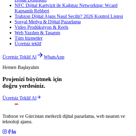
NFC Dijital Kartvizit ile Kağıtsız Networking: Wcard
Kapsamlı Rehberi
Trabzon Dijital Ajans Nasıl Seçilir? 2026 Kontrol Listesi
Sosyal Medya & Dijital Pazarlama
Video Prodüksiyon & Reels
Web Yazılım & Tasarım
Tüm hizmetler
Ücretsiz teklif
Ücretsiz Teklif Al
WhatsApp
Hemen Başlayalım
Projenizi büyütmek için
doğru yerdesiniz.
Ücretsiz Teklif Al
Trabzon ve Gürcistan merkezli dijital pazarlama, web tasarım ve
teknoloji ajansı.