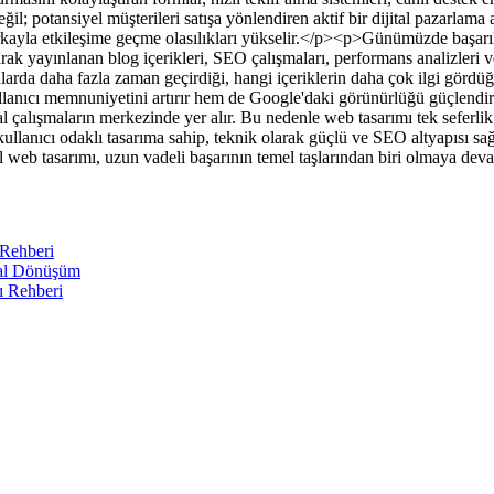
değil; potansiyel müşterileri satışa yönlendiren aktif bir dijital pazarlam
ayla etkileşime geçme olasılıkları yükselir.</p><p>Günümüzde başarılı di
rak yayınlanan blog içerikleri, SEO çalışmaları, performans analizleri ve
alarda daha fazla zaman geçirdiği, hangi içeriklerin daha çok ilgi gördüğ
ullanıcı memnuniyetini artırır hem de Google'daki görünürlüğü güçlendir
 çalışmaların merkezinde yer alır. Bu nedenle web tasarımı tek seferlik bi
 kullanıcı odaklı tasarıma sahip, teknik olarak güçlü ve SEO altyapısı sa
l web tasarımı, uzun vadeli başarının temel taşlarından biri olmaya dev
 Rehberi
tal Dönüşüm
ı Rehberi