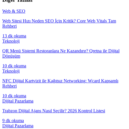
Web & SEO
Web Sitesi Hızı Neden SEO İçin Kritik? Core Web Vitals Tam
Rehberi
13 dk
okuma
Teknoloji
QR Menü Sistemi Restoranlara Ne Kazandırır? Qretna ile Dijital
Dönüşüm
10 dk
okuma
Teknoloji
NFC Dijital Kartvizit ile Kağıtsız Networking: Wcard Kapsamlı
Rehberi
10 dk
okuma
Dijital Pazarlama
Trabzon Dijital Ajans Nasıl Seçilir? 2026 Kontrol Listesi
9 dk
okuma
Dijital Pazarlama