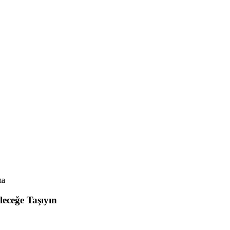
ma
leceğe Taşıyın