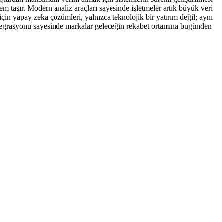
em taşır. Modern analiz araçları sayesinde işletmeler artık büyük veri
 için yapay zeka çözümleri, yalnızca teknolojik bir yatırım değil; aynı
ntegrasyonu sayesinde markalar geleceğin rekabet ortamına bugünden