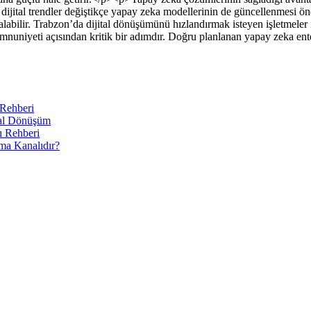
e dijital trendler değiştikçe yapay zeka modellerinin de güncellenmesi ön
ar alabilir. Trabzon’da dijital dönüşümünü hızlandırmak isteyen işletmeler
mnuniyeti açısından kritik bir adımdır. Doğru planlanan yapay zeka e
 Rehberi
tal Dönüşüm
ı Rehberi
ama Kanalıdır?