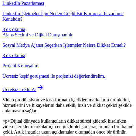
LinkedIn Pazarlaması
LinkedIn İşletmeler İçin Neden Güçlü Bir Kurumsal Pazarlama
Kanalıdır?
8 dk
okuma
Ajans Seçimi ve Dijital Danışmanlık
Sosyal Medya Ajansı Seçerken İşletmeler Nelere Dikkat Etmeli?
8 dk
okuma
Projeni Konuşalım
Ücretsiz keşif görüşmesi ile projenizi değerlendirelim.
Ücretsiz Teklif Al
Video prodüksiyon ve kısa formatlı içerikler, markaların ürünlerini,
hizmetlerini ve hikayelerini daha etkili, hızlı ve dikkat çekici şekilde
anlatmasını sağlar.
<p>Dijital dünyada kullanıcıların dikkat süresi giderek kısalırken,
video içerikler markalar için en güçlü iletişim araçlarından biri haline
geldi. Artık insanlar uzun açıklamalar okumadan önce bir ürünün