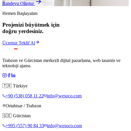
Randevu Oluştur
Hemen Başlayalım
Projenizi büyütmek için
doğru yerdesiniz.
Ücretsiz Teklif Al
Trabzon ve Gürcistan merkezli dijital pazarlama, web tasarım ve
teknoloji ajansı.
🇹🇷
Türkiye
+90 (538) 058 11 22
info@wesoco.com
Ortahisar / Trabzon
🇬🇪
Gürcistan
+995 (557) 90 84 33
info@wesoco.com