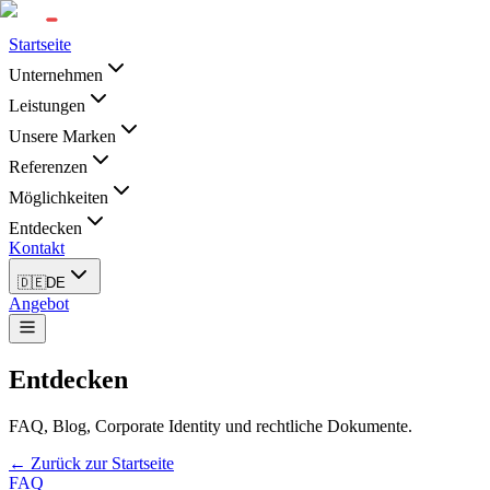
Startseite
Unternehmen
Leistungen
Unsere Marken
Referenzen
Möglichkeiten
Entdecken
Kontakt
🇩🇪
DE
Angebot
Entdecken
FAQ, Blog, Corporate Identity und rechtliche Dokumente.
← Zurück zur Startseite
FAQ