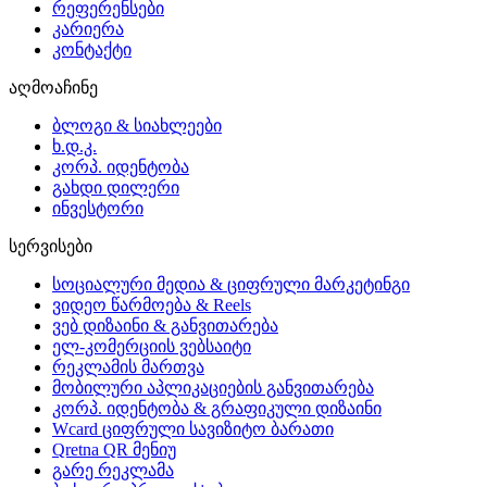
რეფერენსები
კარიერა
კონტაქტი
აღმოაჩინე
ბლოგი & სიახლეები
ხ.დ.კ.
კორპ. იდენტობა
გახდი დილერი
ინვესტორი
სერვისები
სოციალური მედია & ციფრული მარკეტინგი
ვიდეო წარმოება & Reels
ვებ დიზაინი & განვითარება
ელ-კომერციის ვებსაიტი
რეკლამის მართვა
მობილური აპლიკაციების განვითარება
კორპ. იდენტობა & გრაფიკული დიზაინი
Wcard ციფრული სავიზიტო ბარათი
Qretna QR მენიუ
გარე რეკლამა