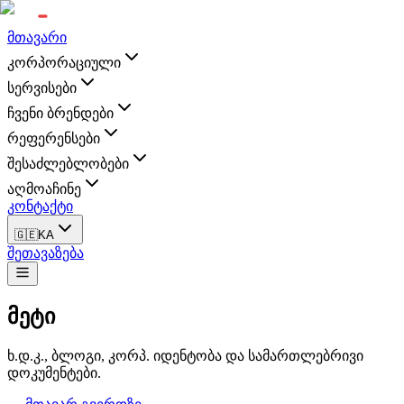
მთავარი
კორპორაციული
სერვისები
ჩვენი ბრენდები
რეფერენსები
შესაძლებლობები
აღმოაჩინე
კონტაქტი
🇬🇪
KA
შეთავაზება
მეტი
ხ.დ.კ., ბლოგი, კორპ. იდენტობა და სამართლებრივი
დოკუმენტები.