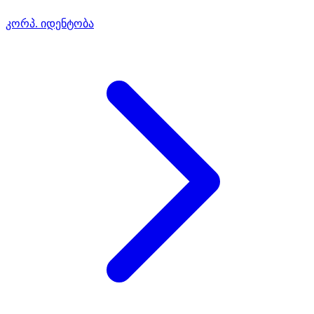
კორპ. იდენტობა