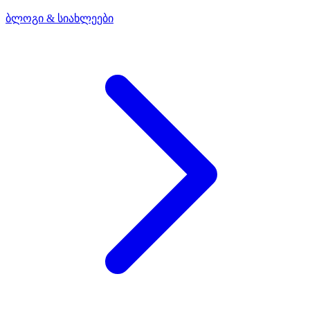
ბლოგი & სიახლეები