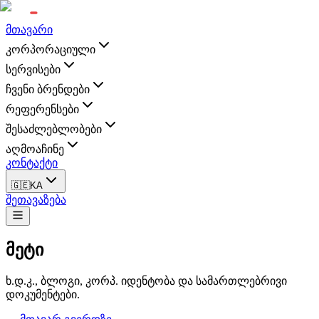
მთავარი
კორპორაციული
სერვისები
ჩვენი ბრენდები
რეფერენსები
შესაძლებლობები
აღმოაჩინე
კონტაქტი
🇬🇪
KA
შეთავაზება
მეტი
ხ.დ.კ., ბლოგი, კორპ. იდენტობა და სამართლებრივი
დოკუმენტები.