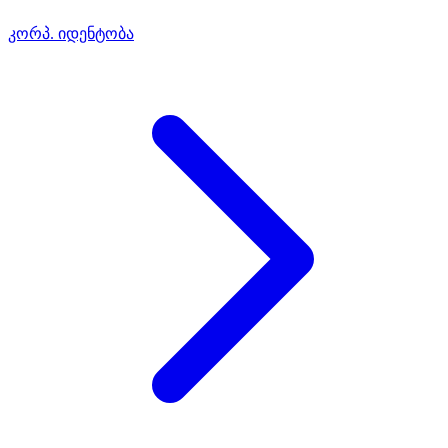
კორპ. იდენტობა