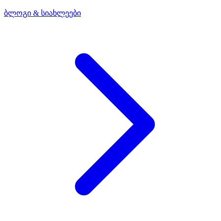
ბლოგი & სიახლეები