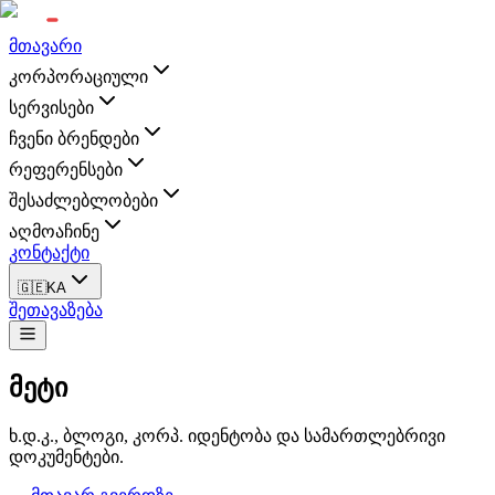
მთავარი
კორპორაციული
სერვისები
ჩვენი ბრენდები
რეფერენსები
შესაძლებლობები
აღმოაჩინე
კონტაქტი
🇬🇪
KA
შეთავაზება
მეტი
ხ.დ.კ., ბლოგი, კორპ. იდენტობა და სამართლებრივი
დოკუმენტები.