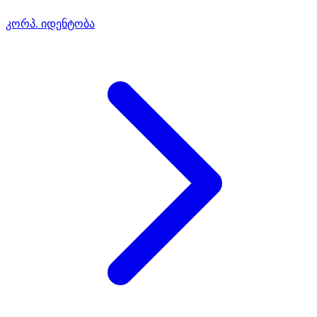
კორპ. იდენტობა