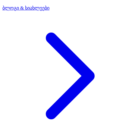
ბლოგი & სიახლეები