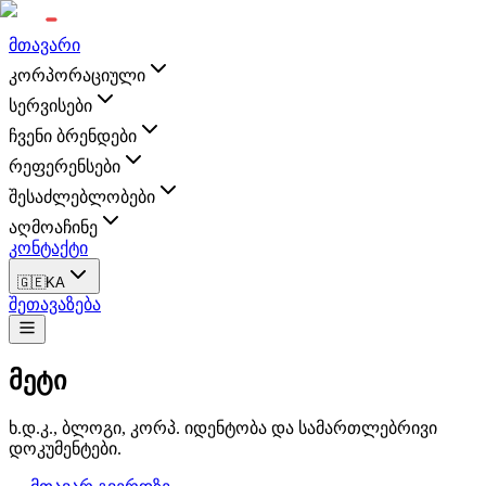
მთავარი
კორპორაციული
სერვისები
ჩვენი ბრენდები
რეფერენსები
შესაძლებლობები
აღმოაჩინე
კონტაქტი
🇬🇪
KA
შეთავაზება
მეტი
ხ.დ.კ., ბლოგი, კორპ. იდენტობა და სამართლებრივი
დოკუმენტები.