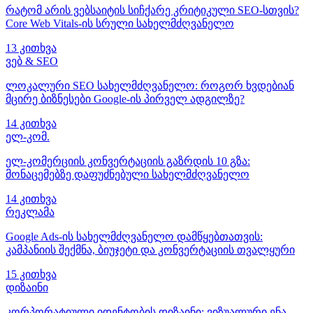
რატომ არის ვებსაიტის სიჩქარე კრიტიკული SEO-სთვის?
Core Web Vitals-ის სრული სახელმძღვანელო
13 კითხვა
ვებ & SEO
ლოკალური SEO სახელმძღვანელო: როგორ ხვდებიან
მცირე ბიზნესები Google-ის პირველ ადგილზე?
14 კითხვა
ელ-კომ.
ელ-კომერციის კონვერტაციის გაზრდის 10 გზა:
მონაცემებზე დაფუძნებული სახელმძღვანელო
14 კითხვა
რეკლამა
Google Ads-ის სახელმძღვანელო დამწყებთათვის:
კამპანიის შექმნა, ბიუჯეტი და კონვერტაციის თვალყური
15 კითხვა
დიზაინი
კორპორატიული იდენტობის დიზაინი: ვიზუალური ენა,