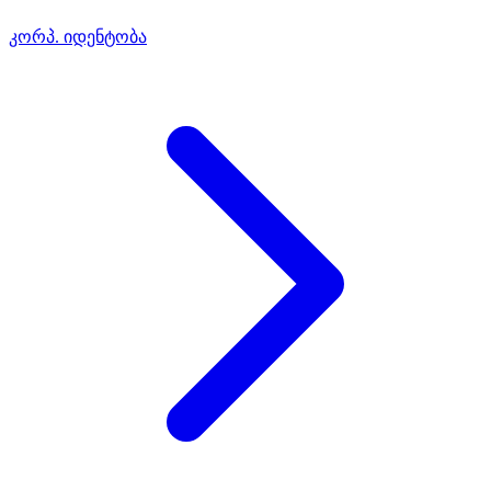
კორპ. იდენტობა