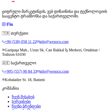
ციფრული მარკეტინგის, ვებ დიზაინისა და ტექნოლოგიის
სააგენტო ტრაბზონსა და საქართველოში.
🇹🇷
თურქეთი
+90 (538) 058 11 22
info@wesoco.com
Gazipaşa Mah., Uzun Sk. Can Bakkal İş Merkezi, Ortahisar /
Trabzon 61030
🇬🇪
საქართველო
+995 (557) 90 84 33
info@wesoco.com
Kobaladze St. 18, Batumi
კომპანია
ჩვენ შესახებ
სერვისები
ჩვენი ბრენდები