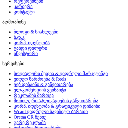
რეფერენსები
კარიერა
კონტაქტი
აღმოაჩინე
ბლოგი & სიახლეები
ხ.დ.კ.
კორპ. იდენტობა
გახდი დილერი
ინვესტორი
სერვისები
სოციალური მედია & ციფრული მარკეტინგი
ვიდეო წარმოება & Reels
ვებ დიზაინი & განვითარება
ელ-კომერციის ვებსაიტი
რეკლამის მართვა
მობილური აპლიკაციების განვითარება
კორპ. იდენტობა & გრაფიკული დიზაინი
Wcard ციფრული სავიზიტო ბარათი
Qretna QR მენიუ
გარე რეკლამა
ბეჭდური პროდუქტები