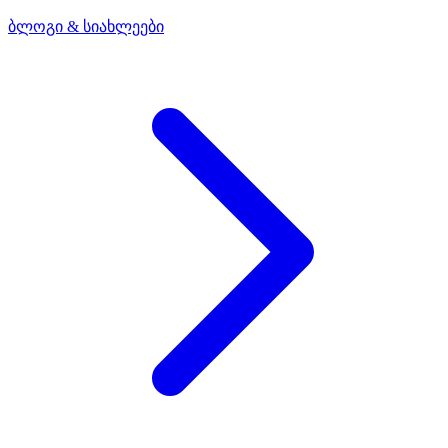
ბლოგი & სიახლეები