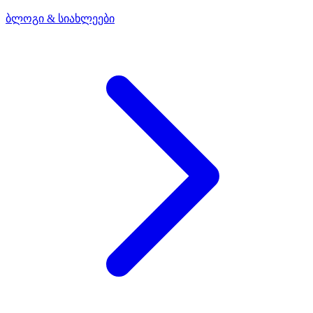
ბლოგი & სიახლეები