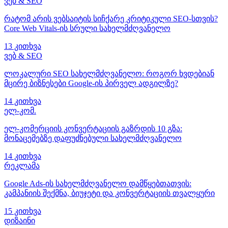
ვებ & SEO
რატომ არის ვებსაიტის სიჩქარე კრიტიკული SEO-სთვის?
Core Web Vitals-ის სრული სახელმძღვანელო
13 კითხვა
ვებ & SEO
ლოკალური SEO სახელმძღვანელო: როგორ ხვდებიან
მცირე ბიზნესები Google-ის პირველ ადგილზე?
14 კითხვა
ელ-კომ.
ელ-კომერციის კონვერტაციის გაზრდის 10 გზა:
მონაცემებზე დაფუძნებული სახელმძღვანელო
14 კითხვა
რეკლამა
Google Ads-ის სახელმძღვანელო დამწყებთათვის:
კამპანიის შექმნა, ბიუჯეტი და კონვერტაციის თვალყური
15 კითხვა
დიზაინი