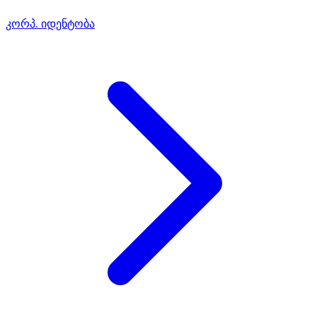
კორპ. იდენტობა