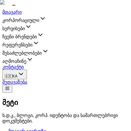
მთავარი
კორპორაციული
სერვისები
ჩვენი ბრენდები
რეფერენსები
შესაძლებლობები
აღმოაჩინე
კონტაქტი
🇬🇪
KA
შეთავაზება
მეტი
ხ.დ.კ., ბლოგი, კორპ. იდენტობა და სამართლებრივი
დოკუმენტები.