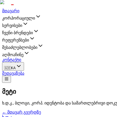
მთავარი
კორპორაციული
სერვისები
ჩვენი ბრენდები
რეფერენსები
შესაძლებლობები
აღმოაჩინე
კონტაქტი
🇬🇪
KA
შეთავაზება
მეტი
ხ.დ.კ., ბლოგი, კორპ. იდენტობა და სამართლებრივი დოკუ
← მთავარ გვერდზე