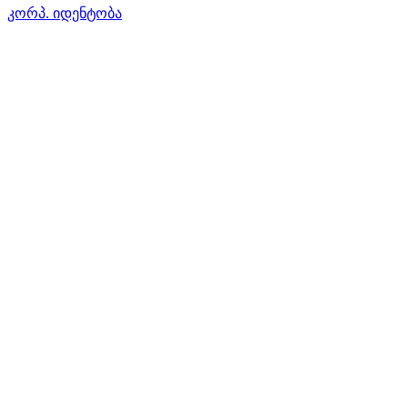
კორპ. იდენტობა