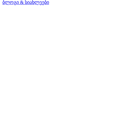
ბლოგი & სიახლეები