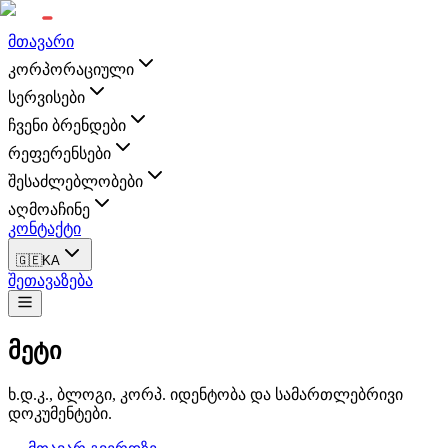
მთავარი
კორპორაციული
სერვისები
ჩვენი ბრენდები
რეფერენსები
შესაძლებლობები
აღმოაჩინე
კონტაქტი
🇬🇪
KA
შეთავაზება
მეტი
ხ.დ.კ., ბლოგი, კორპ. იდენტობა და სამართლებრივი
დოკუმენტები.