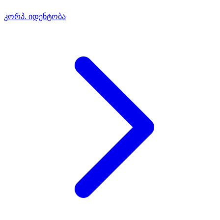
კორპ. იდენტობა