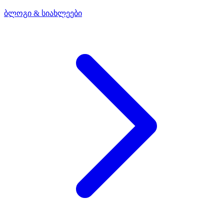
ბლოგი & სიახლეები