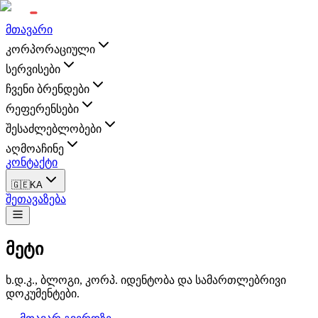
მთავარი
კორპორაციული
სერვისები
ჩვენი ბრენდები
რეფერენსები
შესაძლებლობები
აღმოაჩინე
კონტაქტი
🇬🇪
KA
შეთავაზება
მეტი
ხ.დ.კ., ბლოგი, კორპ. იდენტობა და სამართლებრივი
დოკუმენტები.