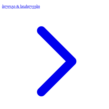
ბლოგი & სიახლეები