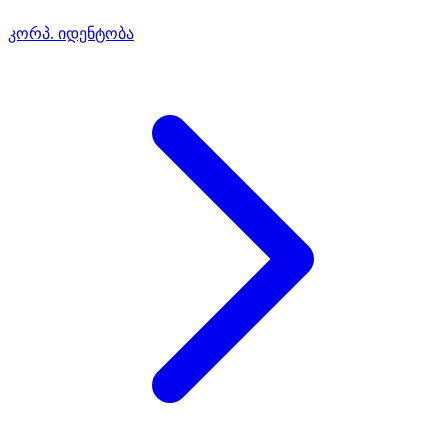
კორპ. იდენტობა