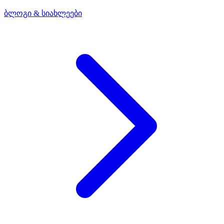
ბლოგი & სიახლეები