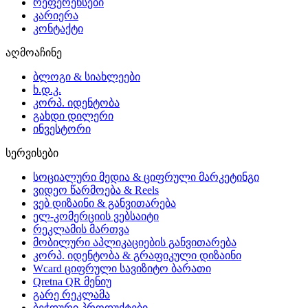
რეფერენსები
კარიერა
კონტაქტი
აღმოაჩინე
ბლოგი & სიახლეები
ხ.დ.კ.
კორპ. იდენტობა
გახდი დილერი
ინვესტორი
სერვისები
სოციალური მედია & ციფრული მარკეტინგი
ვიდეო წარმოება & Reels
ვებ დიზაინი & განვითარება
ელ-კომერციის ვებსაიტი
რეკლამის მართვა
მობილური აპლიკაციების განვითარება
კორპ. იდენტობა & გრაფიკული დიზაინი
Wcard ციფრული სავიზიტო ბარათი
Qretna QR მენიუ
გარე რეკლამა
ბეჭდური პროდუქტები