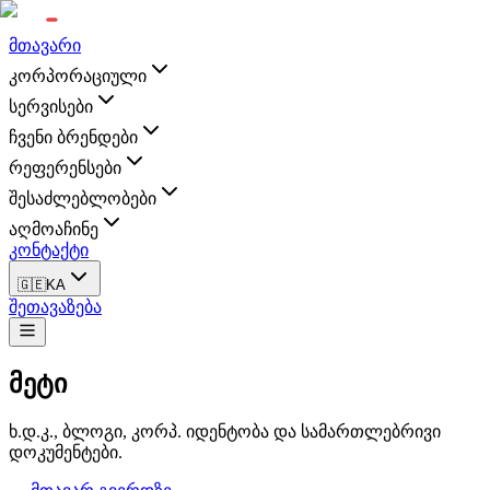
მთავარი
კორპორაციული
სერვისები
ჩვენი ბრენდები
რეფერენსები
შესაძლებლობები
აღმოაჩინე
კონტაქტი
🇬🇪
KA
შეთავაზება
მეტი
ხ.დ.კ., ბლოგი, კორპ. იდენტობა და სამართლებრივი
დოკუმენტები.