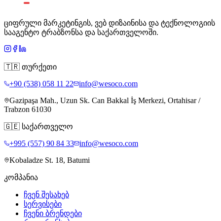
ციფრული მარკეტინგის, ვებ დიზაინისა და ტექნოლოგიის
სააგენტო ტრაბზონსა და საქართველოში.
🇹🇷
თურქეთი
+90 (538) 058 11 22
info@wesoco.com
Gazipaşa Mah., Uzun Sk. Can Bakkal İş Merkezi, Ortahisar /
Trabzon 61030
🇬🇪
საქართველო
+995 (557) 90 84 33
info@wesoco.com
Kobaladze St. 18, Batumi
კომპანია
ჩვენ შესახებ
სერვისები
ჩვენი ბრენდები