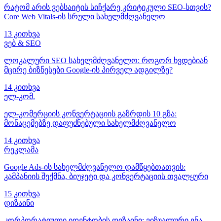
რატომ არის ვებსაიტის სიჩქარე კრიტიკული SEO-სთვის?
Core Web Vitals-ის სრული სახელმძღვანელო
13 კითხვა
ვებ & SEO
ლოკალური SEO სახელმძღვანელო: როგორ ხვდებიან
მცირე ბიზნესები Google-ის პირველ ადგილზე?
14 კითხვა
ელ-კომ.
ელ-კომერციის კონვერტაციის გაზრდის 10 გზა:
მონაცემებზე დაფუძნებული სახელმძღვანელო
14 კითხვა
რეკლამა
Google Ads-ის სახელმძღვანელო დამწყებთათვის:
კამპანიის შექმნა, ბიუჯეტი და კონვერტაციის თვალყური
15 კითხვა
დიზაინი
კორპორატიული იდენტობის დიზაინი: ვიზუალური ენა,