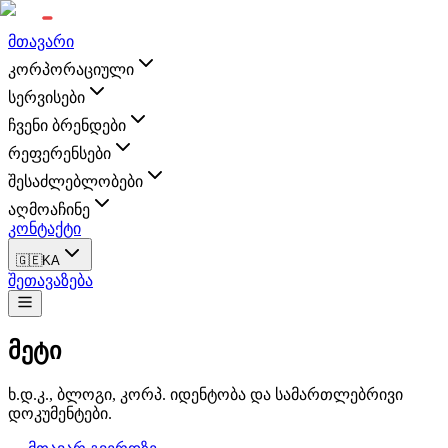
მთავარი
კორპორაციული
სერვისები
ჩვენი ბრენდები
რეფერენსები
შესაძლებლობები
აღმოაჩინე
კონტაქტი
🇬🇪
KA
შეთავაზება
მეტი
ხ.დ.კ., ბლოგი, კორპ. იდენტობა და სამართლებრივი
დოკუმენტები.