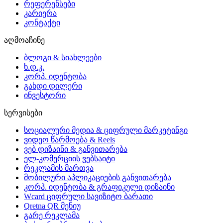
რეფერენსები
კარიერა
კონტაქტი
აღმოაჩინე
ბლოგი & სიახლეები
ხ.დ.კ.
კორპ. იდენტობა
გახდი დილერი
ინვესტორი
სერვისები
სოციალური მედია & ციფრული მარკეტინგი
ვიდეო წარმოება & Reels
ვებ დიზაინი & განვითარება
ელ-კომერციის ვებსაიტი
რეკლამის მართვა
მობილური აპლიკაციების განვითარება
კორპ. იდენტობა & გრაფიკული დიზაინი
Wcard ციფრული სავიზიტო ბარათი
Qretna QR მენიუ
გარე რეკლამა