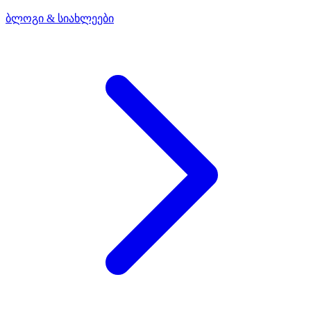
ბლოგი & სიახლეები