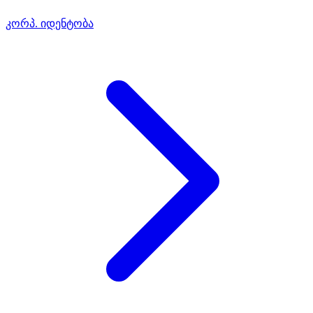
კორპ. იდენტობა