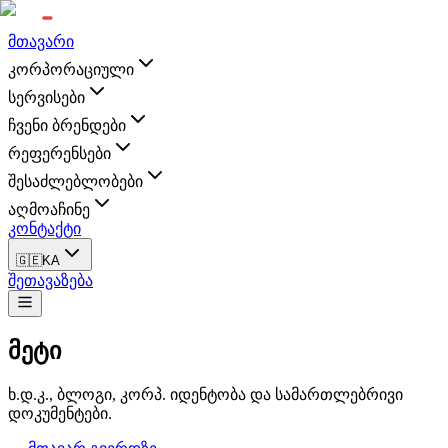
მთავარი
კორპორაციული
სერვისები
ჩვენი ბრენდები
რეფერენსები
შესაძლებლობები
აღმოაჩინე
კონტაქტი
🇬🇪
KA
შეთავაზება
მეტი
ხ.დ.კ., ბლოგი, კორპ. იდენტობა და სამართლებრივი
დოკუმენტები.