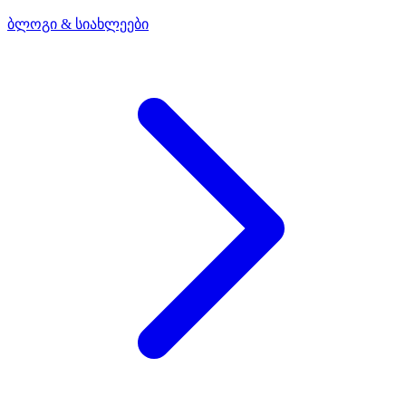
ბლოგი & სიახლეები