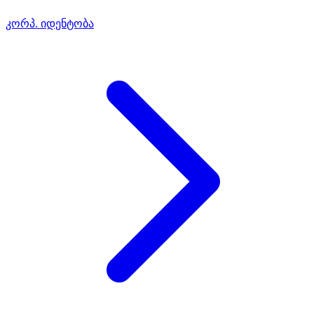
კორპ. იდენტობა