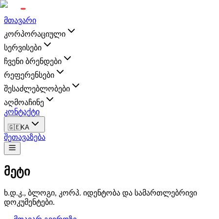
მთავარი
კორპორაციული
სერვისები
ჩვენი ბრენდები
რეფერენსები
შესაძლებლობები
აღმოაჩინე
კონტაქტი
🇬🇪
KA
შეთავაზება
მეტი
ხ.დ.კ., ბლოგი, კორპ. იდენტობა და სამართლებრივი
დოკუმენტები.