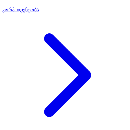
კორპ. იდენტობა