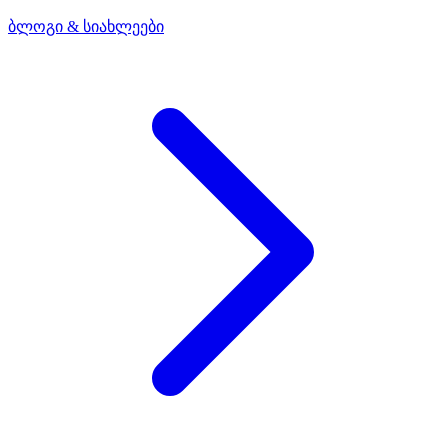
ბლოგი & სიახლეები