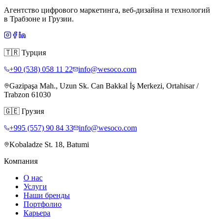
Агентство цифрового маркетинга, веб-дизайна и технологий
в Трабзоне и Грузии.
🇹🇷
Турция
+90 (538) 058 11 22
info@wesoco.com
Gazipaşa Mah., Uzun Sk. Can Bakkal İş Merkezi, Ortahisar /
Trabzon 61030
🇬🇪
Грузия
+995 (557) 90 84 33
info@wesoco.com
Kobaladze St. 18, Batumi
Компания
О нас
Услуги
Наши бренды
Портфолио
Карьера