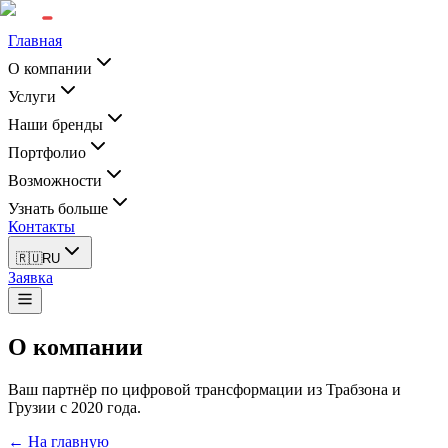
Главная
О компании
Услуги
Наши бренды
Портфолио
Возможности
Узнать больше
Контакты
🇷🇺
RU
Заявка
О компании
Ваш партнёр по цифровой трансформации из Трабзона и
Грузии с 2020 года.
← На главную