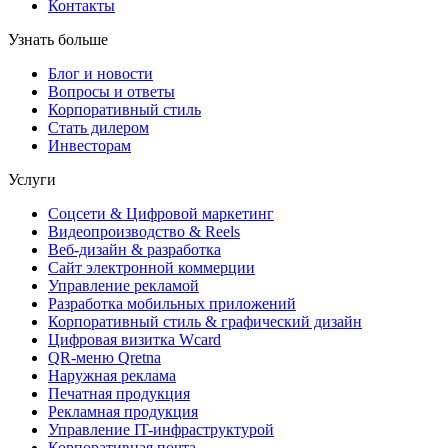
Контакты
Узнать больше
Блог и новости
Вопросы и ответы
Корпоративный стиль
Стать дилером
Инвесторам
Услуги
Соцсети & Цифровой маркетинг
Видеопроизводство & Reels
Веб-дизайн & разработка
Сайт электронной коммерции
Управление рекламой
Разработка мобильных приложений
Корпоративный стиль & графический дизайн
Цифровая визитка Wcard
QR-меню Qretna
Наружная реклама
Печатная продукция
Рекламная продукция
Управление IT-инфраструктурой
Корпоративная почта