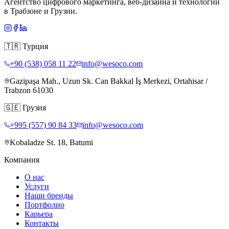
Агентство цифрового маркетинга, веб-дизайна и технологий
в Трабзоне и Грузии.
🇹🇷
Турция
+90 (538) 058 11 22
info@wesoco.com
Gazipaşa Mah., Uzun Sk. Can Bakkal İş Merkezi, Ortahisar /
Trabzon 61030
🇬🇪
Грузия
+995 (557) 90 84 33
info@wesoco.com
Kobaladze St. 18, Batumi
Компания
О нас
Услуги
Наши бренды
Портфолио
Карьера
Контакты