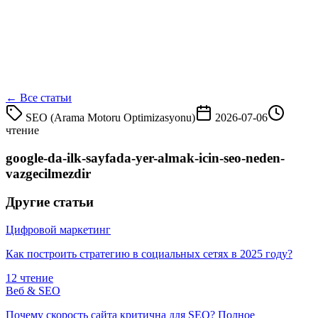
← Все статьи
SEO (Arama Motoru Optimizasyonu)
2026-07-06
чтение
google-da-ilk-sayfada-yer-almak-icin-seo-neden-
vazgecilmezdir
Другие статьи
Цифровой маркетинг
Как построить стратегию в социальных сетях в 2025 году?
12 чтение
Веб & SEO
Почему скорость сайта критична для SEO? Полное