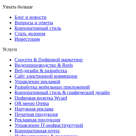
Узнать больше
Блог и новости
Вопросы и ответы
Корпоративный стиль
Стать дилером
Инвесторам
Услуги
Соцсети & Цифровой маркетинг
Видеопроизводство & Reels
Веб-дизайн & разработка
Сайт электронной коммерции
Управление рекламой
Разработка мобильных приложений
Корпоративный стиль & графический дизайн
Цифровая визитка Wcard
QR-меню Qretna
Наружная реклама
Печатная продукция
Рекламная продукция
Управление IT-инфраструктурой
Корпоративная почта