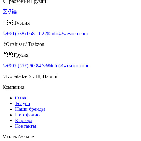
в Трабзоне и Грузии.
🇹🇷
Турция
+90 (538) 058 11 22
info@wesoco.com
Ortahisar / Trabzon
🇬🇪
Грузия
+995 (557) 90 84 33
info@wesoco.com
Kobaladze St. 18, Batumi
Компания
О нас
Услуги
Наши бренды
Портфолио
Карьера
Контакты
Узнать больше