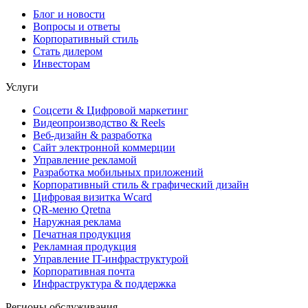
Блог и новости
Вопросы и ответы
Корпоративный стиль
Стать дилером
Инвесторам
Услуги
Соцсети & Цифровой маркетинг
Видеопроизводство & Reels
Веб-дизайн & разработка
Сайт электронной коммерции
Управление рекламой
Разработка мобильных приложений
Корпоративный стиль & графический дизайн
Цифровая визитка Wcard
QR-меню Qretna
Наружная реклама
Печатная продукция
Рекламная продукция
Управление IT-инфраструктурой
Корпоративная почта
Инфраструктура & поддержка
Регионы обслуживания