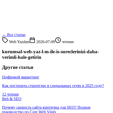
← Все статьи
Web Yazılım
2026-07-09
чтение
kurumsal-web-yaz-l-m-ile-is-sureclerinizi-daha-
verimli-hale-getirin
Другие статьи
Цифровой маркетинг
Как построить стратегию в социальных сетях в 2025 году?
12 чтение
Веб & SEO
Почему скорость сайта критична для SEO? Полное
руководство по Core Web Vitals