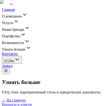
Главная
О компании
Услуги
Наши бренды
Портфолио
Возможности
Узнать больше
Контакты
🇷🇺
RU
Заявка
Узнать больше
FAQ, блог, корпоративный стиль и юридические документы.
← На главную
Вопросы и ответы