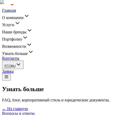
Главная
О компании
Услуги
Наши бренды
Портфолио
Возможности
Узнать больше
Контакты
🇷🇺
RU
Заявка
Узнать больше
FAQ, блог, корпоративный стиль и юридические документы.
← На главную
Вопросы и ответы