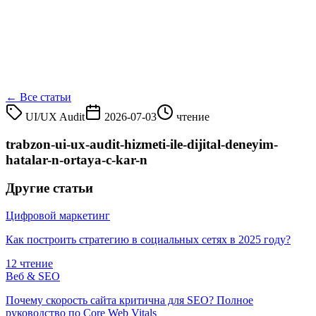
← Все статьи
UI/UX Audit
2026-07-03
чтение
trabzon-ui-ux-audit-hizmeti-ile-dijital-deneyim-
hatalar-n-ortaya-c-kar-n
Другие статьи
Цифровой маркетинг
Как построить стратегию в социальных сетях в 2025 году?
12 чтение
Веб & SEO
Почему скорость сайта критична для SEO? Полное
руководство по Core Web Vitals