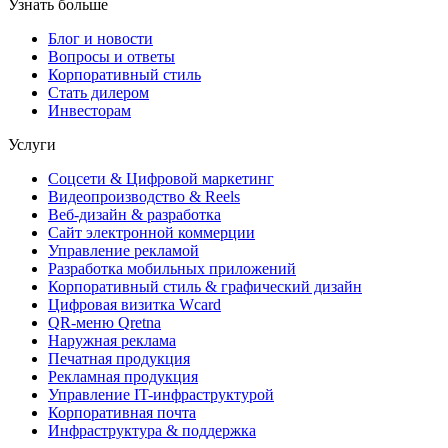
Узнать больше
Блог и новости
Вопросы и ответы
Корпоративный стиль
Стать дилером
Инвесторам
Услуги
Соцсети & Цифровой маркетинг
Видеопроизводство & Reels
Веб-дизайн & разработка
Сайт электронной коммерции
Управление рекламой
Разработка мобильных приложений
Корпоративный стиль & графический дизайн
Цифровая визитка Wcard
QR-меню Qretna
Наружная реклама
Печатная продукция
Рекламная продукция
Управление IT-инфраструктурой
Корпоративная почта
Инфраструктура & поддержка