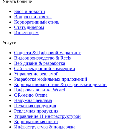
Узнать больше
Блог и новости
Вопросы и ответы
Корпоративный стиль
Стать дилером
Инвесторам
Услуги
Соцсети & Цифровой маркетинг
Видеопроизводство & Reels
Веб-дизайн & разработка
Сайт электронной коммерции
Управление рекламой
Разработка мобильных приложений
Корпоративный стиль & графический дизайн
Цифровая визитка Wcard
QR-меню Qretna
Наружная реклама
Печатная продукция
Рекламная продукция
Управление IT-инфраструктурой
Корпоративная почта
Инфраструктура & поддержка