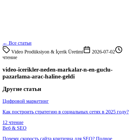
← Все статьи
Video Prodüksiyon & İçerik Üretimi
2026-07-02
чтение
video-icerikler-neden-markalar-n-en-guclu-
pazarlama-arac-haline-geldi
Другие статьи
Цифровой маркетинг
Как построить стратегию в социальных сетях в 2025 году?
12 чтение
Веб & SEO
Почему скорость сайта критична для SEO? Полное