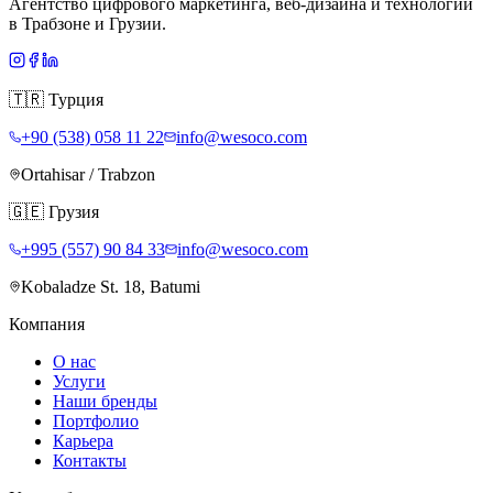
Агентство цифрового маркетинга, веб-дизайна и технологий
в Трабзоне и Грузии.
🇹🇷
Турция
+90 (538) 058 11 22
info@wesoco.com
Ortahisar / Trabzon
🇬🇪
Грузия
+995 (557) 90 84 33
info@wesoco.com
Kobaladze St. 18, Batumi
Компания
О нас
Услуги
Наши бренды
Портфолио
Карьера
Контакты