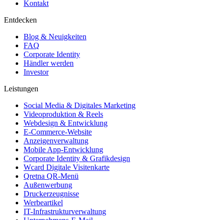
Kontakt
Entdecken
Blog & Neuigkeiten
FAQ
Corporate Identity
Händler werden
Investor
Leistungen
Social Media & Digitales Marketing
Videoproduktion & Reels
Webdesign & Entwicklung
E-Commerce-Website
Anzeigenverwaltung
Mobile App-Entwicklung
Corporate Identity & Grafikdesign
Wcard Digitale Visitenkarte
Qretna QR-Menü
Außenwerbung
Druckerzeugnisse
Werbeartikel
IT-Infrastrukturverwaltung