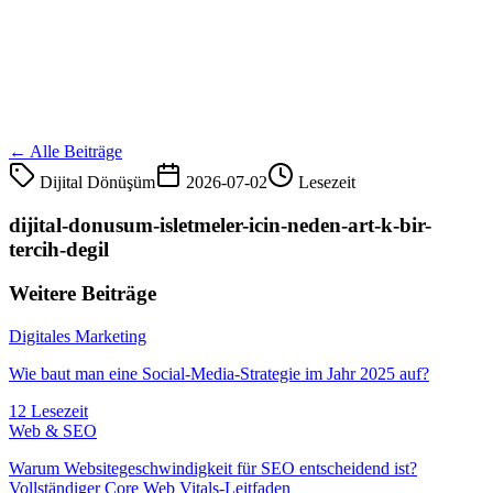
← Alle Beiträge
Dijital Dönüşüm
2026-07-02
Lesezeit
dijital-donusum-isletmeler-icin-neden-art-k-bir-
tercih-degil
Weitere Beiträge
Digitales Marketing
Wie baut man eine Social-Media-Strategie im Jahr 2025 auf?
12 Lesezeit
Web & SEO
Warum Websitegeschwindigkeit für SEO entscheidend ist?
Vollständiger Core Web Vitals-Leitfaden