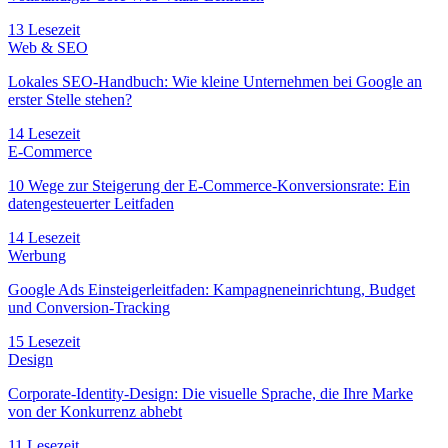
13 Lesezeit
Web & SEO
Lokales SEO-Handbuch: Wie kleine Unternehmen bei Google an
erster Stelle stehen?
14 Lesezeit
E-Commerce
10 Wege zur Steigerung der E-Commerce-Konversionsrate: Ein
datengesteuerter Leitfaden
14 Lesezeit
Werbung
Google Ads Einsteigerleitfaden: Kampagneneinrichtung, Budget
und Conversion-Tracking
15 Lesezeit
Design
Corporate-Identity-Design: Die visuelle Sprache, die Ihre Marke
von der Konkurrenz abhebt
11 Lesezeit