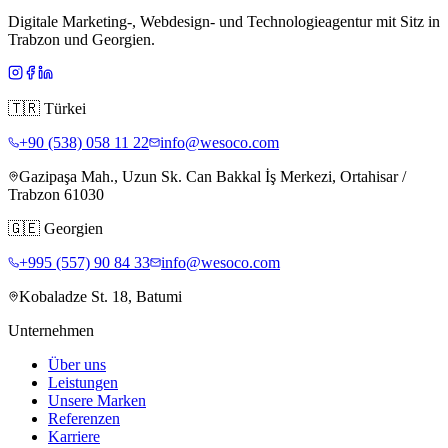
Digitale Marketing-, Webdesign- und Technologieagentur mit Sitz in
Trabzon und Georgien.
🇹🇷
Türkei
+90 (538) 058 11 22
info@wesoco.com
Gazipaşa Mah., Uzun Sk. Can Bakkal İş Merkezi, Ortahisar /
Trabzon 61030
🇬🇪
Georgien
+995 (557) 90 84 33
info@wesoco.com
Kobaladze St. 18, Batumi
Unternehmen
Über uns
Leistungen
Unsere Marken
Referenzen
Karriere