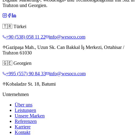
Trabzon und Georgien.
🇹🇷
Türkei
+90 (538) 058 11 22
info@wesoco.com
Gazipaşa Mah., Uzun Sk. Can Bakkal İş Merkezi, Ortahisar /
Trabzon 61030
🇬🇪
Georgien
+995 (557) 90 84 33
info@wesoco.com
Kobaladze St. 18, Batumi
Unternehmen
Über uns
Leistungen
Unsere Marken
Referenzen
Karriere
Kontakt