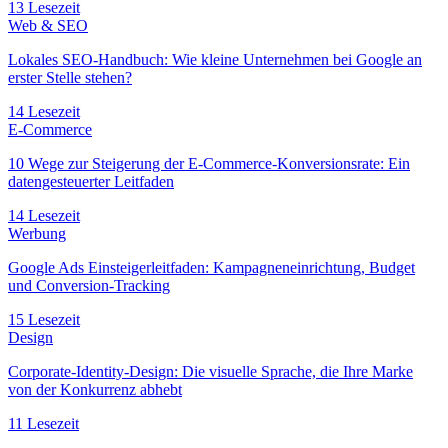
13 Lesezeit
Web & SEO
Lokales SEO-Handbuch: Wie kleine Unternehmen bei Google an
erster Stelle stehen?
14 Lesezeit
E-Commerce
10 Wege zur Steigerung der E-Commerce-Konversionsrate: Ein
datengesteuerter Leitfaden
14 Lesezeit
Werbung
Google Ads Einsteigerleitfaden: Kampagneneinrichtung, Budget
und Conversion-Tracking
15 Lesezeit
Design
Corporate-Identity-Design: Die visuelle Sprache, die Ihre Marke
von der Konkurrenz abhebt
11 Lesezeit