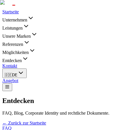
Startseite
Unternehmen
Leistungen
Unsere Marken
Referenzen
Möglichkeiten
Entdecken
Kontakt
🇩🇪
DE
Angebot
Entdecken
FAQ, Blog, Corporate Identity und rechtliche Dokumente.
← Zurück zur Startseite
FAQ