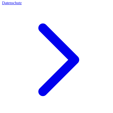
Datenschutz