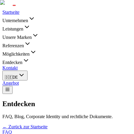
Startseite
Unternehmen
Leistungen
Unsere Marken
Referenzen
Möglichkeiten
Entdecken
Kontakt
🇩🇪
DE
Angebot
Entdecken
FAQ, Blog, Corporate Identity und rechtliche Dokumente.
← Zurück zur Startseite
FAQ